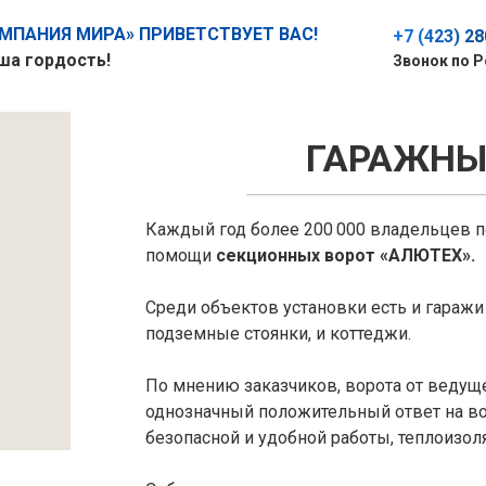
ПАНИЯ МИРА» ПРИВЕТСТВУЕТ ВАС!
+7 (423) 2
ша гордость!
Звонок по 
ГАРАЖНЫ
Каждый год более 200 000 владельцев
помощи
секционных ворот «АЛЮТЕХ».
Среди объектов установки есть и гаражи 
подземные стоянки, и коттеджи.
По мнению заказчиков, ворота от ведущ
однозначный положительный ответ на во
безопасной и удобной работы, теплоизол