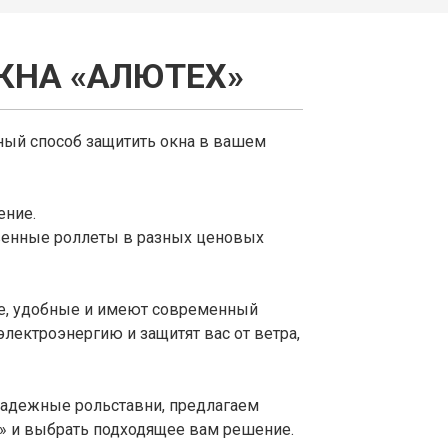
КНА «АЛЮТЕХ»
ый способ защитить окна в вашем
ение.
венные роллеты в разных ценовых
е, удобные и имеют современный
электроэнергию и защитят вас от ветра,
 надежные рольставни, предлагаем
» и выбрать подходящее вам решение.