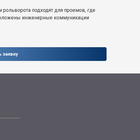
 рольворота подходят для проемов, где
асположены инженерные коммуникации
ь заявку