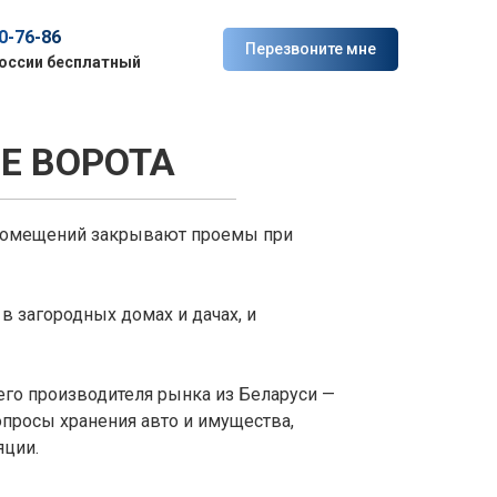
80-76-86
Перезвоните мне
России бесплатный
Е ВОРОТА
 помещений закрывают проемы при
в загородных домах и дачах, и
его производителя рынка из Беларуси —
просы хранения авто и имущества,
яции.