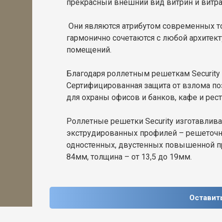
прекрасный внешний вид витрин и витра
Они являются атрибутом современных т
гармонично сочетаются с любой архитек
помещений.
Благодаря роллетным решеткам Security
Сертифицированная защита от взлома п
для охраны офисов и банков, кафе и рес
Роллетные решетки Security изготавли
экструдированных профилей – решеточн
одностенных, двустенных повышенной пр
84мм, толщина – от 13,5 до 19мм.
Оставит