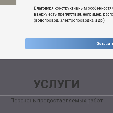
Благодаря конструктивным особенностям
вверху есть препятствия, например, р
(водопровод, электропроводка и др.).
Оставит
УСЛУГИ
Перечень предоставляемых работ