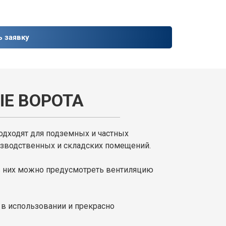
ь заявку
Е ВОРОТА
дходят для подземных и частных
оизводственных и складских помещений.
 них можно предусмотреть вентиляцию
в использовании и прекрасно