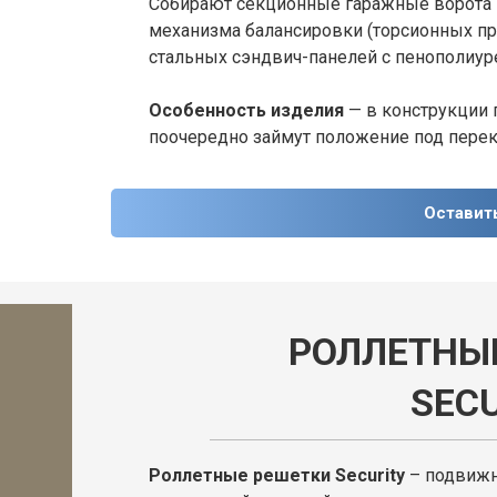
Собирают секционные гаражные ворота 
механизма балансировки (торсионных пр
стальных сэндвич-панелей с пенополиур
Особенность изделия
— в конструкции 
поочередно займут положение под пере
Оставит
РОЛЛЕТНЫ
SECU
Роллетные решетки Security
– подвижн